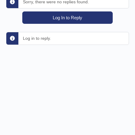
Sorry, there were no replies found.
Log In to Reply
Log in to reply.