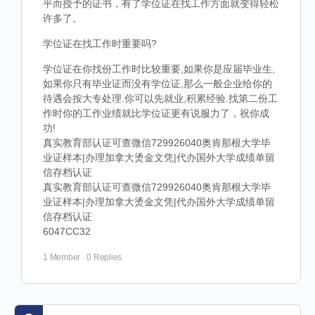
平而授予的证书，有了学位证在找工作方面就变得轻松
许多了。
学位证在找工作时重要吗?
学位证在你找份工作时比较重要,如果你是应届毕业生,
如果你只有毕业证而没有学位证,那么一般企业给你的
待遇会按大专处理.你可以先就业,积累经验.找第二份工
作时你的工作业绩就比学位证更有说服力了，祝你成
功!
真实教育部认证可查微信729926040奥肯那根大学毕
业证样本|办理加拿大烫金文凭|代办国外大学成绩单留
信存档认证
真实教育部认证可查微信729926040奥肯那根大学毕
业证样本|办理加拿大烫金文凭|代办国外大学成绩单留
信存档认证
6047CC32
1 Member
·
0 Replies