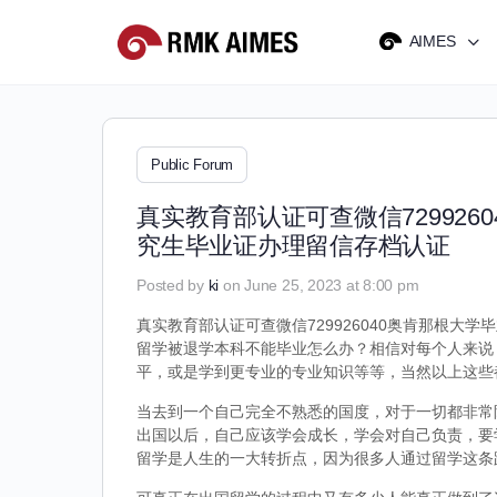
AIMES
Public Forum
真实教育部认证可查微信72992
究生毕业证办理留信存档认证
Posted by
ki
on June 25, 2023 at 8:00 pm
真实教育部认证可查微信729926040奥肯那根大学
留学被退学本科不能毕业怎么办？相信对每个人来说
平，或是学到更专业的专业知识等等，当然以上这些
当去到一个自己完全不熟悉的国度，对于一切都非常
出国以后，自己应该学会成长，学会对自己负责，要
留学是人生的一大转折点，因为很多人通过留学这条