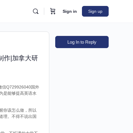
Sign in
Sign up
Log In to Reply
制作|加拿大研
729926040国外
为是能够提高英语水
醒你该怎么做，所以
道理。不得不说出国