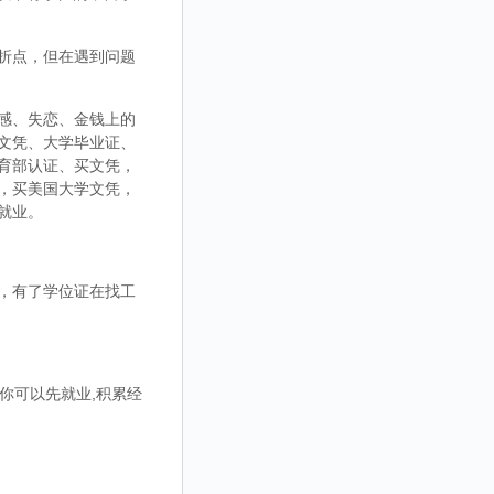
折点，但在遇到问题
感、失恋、金钱上的
文凭、大学毕业证、
育部认证、买文凭，
，买美国大学文凭，
就业。
，有了学位证在找工
你可以先就业,积累经