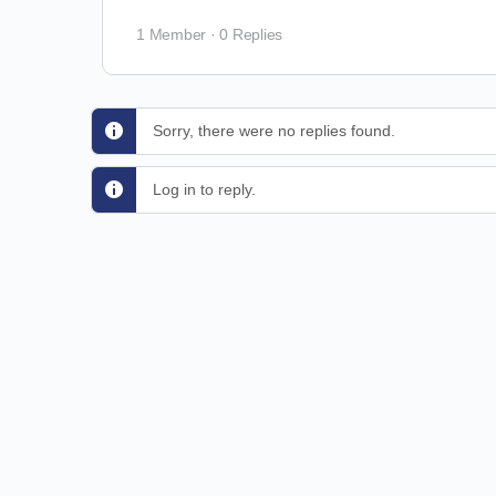
1 Member
·
0 Replies
Sorry, there were no replies found.
Log in to reply.