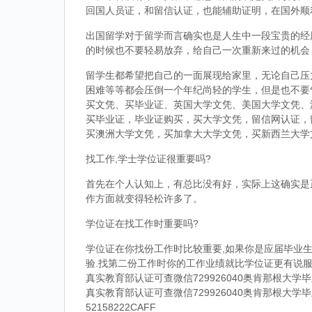
回国人员证，和留信认证，也能辅助证明，在国外顺
出国留学对于留学而言确实也是人生中一段宝贵的经
的时候也不要轻易放弃，给自己一次重新来过的机会
留学生都希望把自己的一面展现给家里，无论自己压
困难等等都会压倒一个年纪尚轻的学生，但是也不要
买文凭、买毕业证、英国大学文凭、美国大学文凭、
买毕业证，毕业证购买，买大学文凭，留信网认证，
买澳洲大学文凭，买加拿大大学文凭，买新西兰大学
找工作,学士学位证很重要吗?
首先在个人认知上，有总比没有好，实际上这确实是
作方面就变得轻松许多了。
学位证在找工作时重要吗?
学位证在你找份工作时比较重要,如果你是应届毕业生
验.找第二份工作时你的工作业绩就比学位证更有说服
真实教育部认证可查微信729926040奥肯那根大
真实教育部认证可查微信729926040奥肯那根大
52158222CAFF