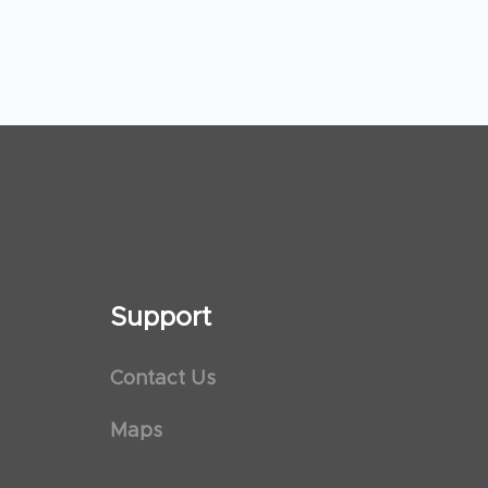
Support
Contact Us
Maps