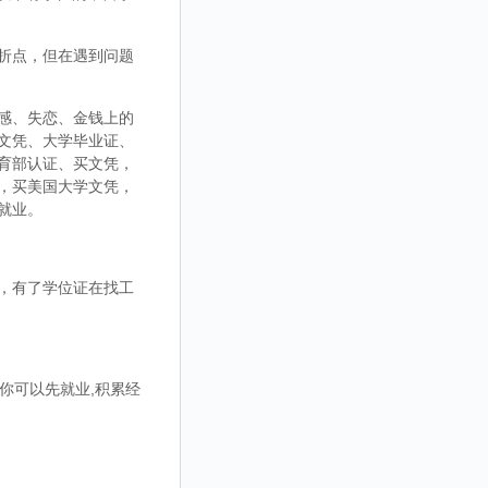
折点，但在遇到问题
感、失恋、金钱上的
文凭、大学毕业证、
育部认证、买文凭，
，买美国大学文凭，
就业。
，有了学位证在找工
你可以先就业,积累经