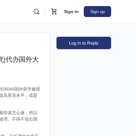
Sign in
Sign up
Log In to Reply
凭|代办国外大
26040国外留学被退
提高英语水平，或是
醒你该怎么做，所以
道理。不得不说出国