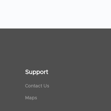
Support
Contact Us
Maps