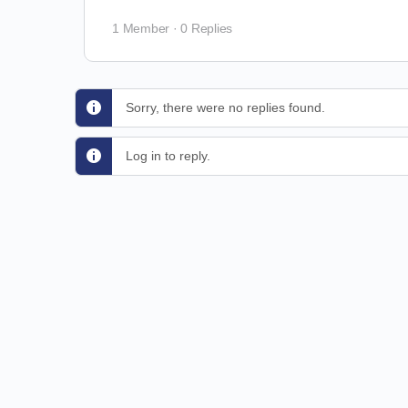
1 Member
·
0 Replies
Sorry, there were no replies found.
Log in to reply.