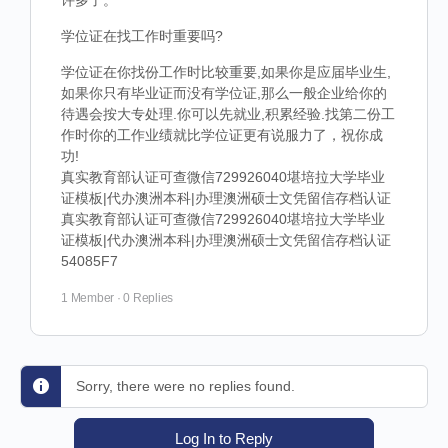
许多了。
学位证在找工作时重要吗?
学位证在你找份工作时比较重要,如果你是应届毕业生,
如果你只有毕业证而没有学位证,那么一般企业给你的
待遇会按大专处理.你可以先就业,积累经验.找第二份工
作时你的工作业绩就比学位证更有说服力了，祝你成
功!
真实教育部认证可查微信729926040堪培拉大学毕业
证模板|代办澳洲本科|办理澳洲硕士文凭留信存档认证
真实教育部认证可查微信729926040堪培拉大学毕业
证模板|代办澳洲本科|办理澳洲硕士文凭留信存档认证
54085F7
1 Member
·
0 Replies
Sorry, there were no replies found.
Log In to Reply