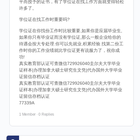
平而授予的证书，有了学位证在找工作方面就变得轻松
许多了。
学位证在找工作时重要吗?
学位证在你找份工作时比较重要,如果你是应届毕业生,
如果你只有毕业证而没有学位证,那么一般企业给你的
待遇会按大专处理.你可以先就业,积累经验.找第二份工
作时你的工作业绩就比学位证更有说服力了，祝你成
功!
真实教育部认证可查微信729926040圭尔夫大学毕业
证样本|办理加拿大硕士研究生文凭|代办国外大学毕业
证留信存档认证
真实教育部认证可查微信729926040圭尔夫大学毕业
证样本|办理加拿大硕士研究生文凭|代办国外大学毕业
证留信存档认证
77339A
1 Member
·
0 Replies