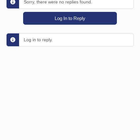
Sorry, there were no replies found.
Log In to Reply
Log in to reply.