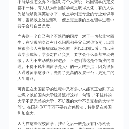
不能毕业怎么办？相信对每个人来说，出国留学的定义
都不一样，有人认为出国留学就是取得文凭，有的人认
为是能够提高英语水平，或是学到更专业的专业知识等
等，当然以上这些都对，便是更重要的是在留学过程中
要学会对自己负责。
当去到一个自己完全不熟悉的国度，对于一切都非常陌
生，在父母的身边有什么问题都是父母对你负责，出国
后很少会人有提醒你该怎么做，所以出国以后，自己应
该学会成长，学会对自己负责，要学会什么事都主动去
做，因为不主动就很难进步，不进则退这是个简浅的道
理。不得不说出国留学是人生的一大转折点，因为很多
人通过留学这条路，走向了更高的发展平台，更宽广的
人生道路。
可真正在出国留学的过程中又有多少人能真正做到了这
些呢？以前国内大学经常流行这样一句话，“不挂科的
大学不是完整的大学，不旷课的大学不是完整的大学等
等”。在国外你可千万不要有这种想法，特别是在美国
和加拿大。
因为在这些院校留学，挂科之后一般是没有补考机会