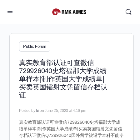
Public Forum
真实教育部认证可查微信
729926040史塔福郡大学成绩
单样本|制作英国大学成绩单|
买卖英国镭射文凭留信存档认
证
Posted by
ki
on June 25, 2023 at 4:16 pm
真实教育部认证可查微信729926040史塔福郡大学成
绩单样本|制作英国大学成绩单|买卖英国镭射文凭留信
存档认证微信Q729926040国外留学被退学本科不能毕