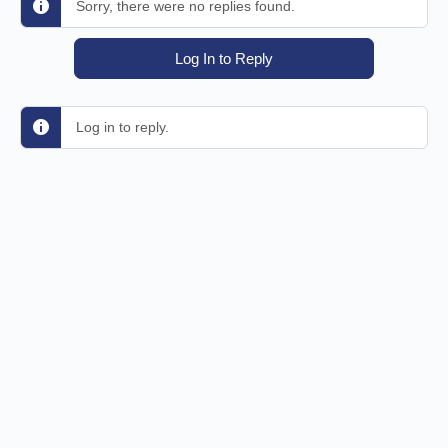
Sorry, there were no replies found.
Log In to Reply
Log in to reply.