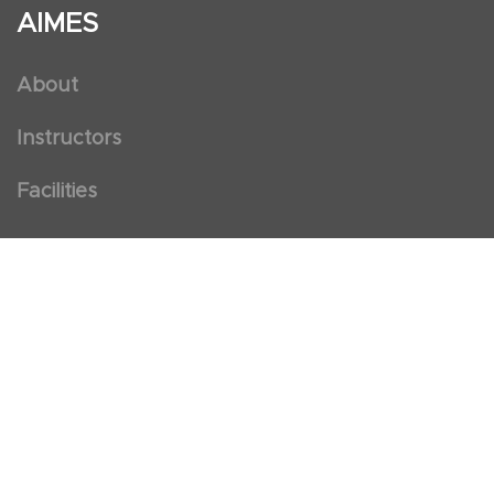
AIMES
About
Instructors
Facilities
Certificate Programs
Clinical and Certification Program
International Observership Program
Postgraduate Fellowship Program
Nursing Observership Program