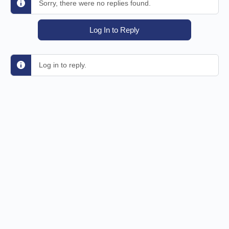
Sorry, there were no replies found.
Log In to Reply
Log in to reply.