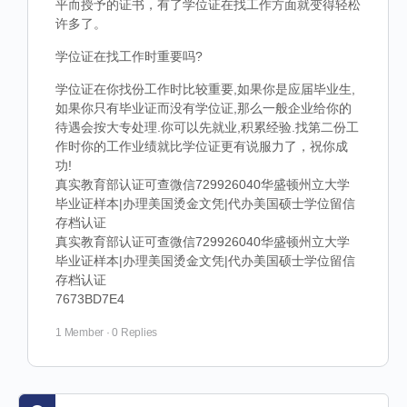
平而授予的证书，有了学位证在找工作方面就变得轻松
许多了。
学位证在找工作时重要吗?
学位证在你找份工作时比较重要,如果你是应届毕业生,
如果你只有毕业证而没有学位证,那么一般企业给你的
待遇会按大专处理.你可以先就业,积累经验.找第二份工
作时你的工作业绩就比学位证更有说服力了，祝你成
功!
真实教育部认证可查微信729926040华盛顿州立大学
毕业证样本|办理美国烫金文凭|代办美国硕士学位留信
存档认证
真实教育部认证可查微信729926040华盛顿州立大学
毕业证样本|办理美国烫金文凭|代办美国硕士学位留信
存档认证
7673BD7E4
1 Member
·
0 Replies