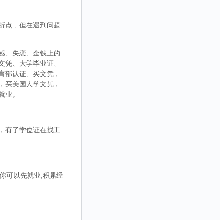
折点，但在遇到问题
感、失恋、金钱上的
文凭、大学毕业证、
育部认证、买文凭，
，买美国大学文凭，
就业。
，有了学位证在找工
你可以先就业,积累经