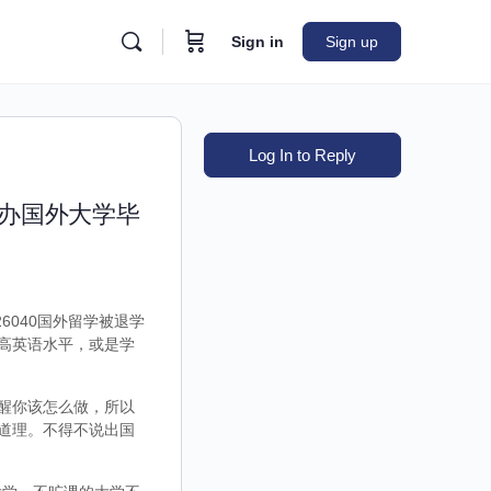
Sign in
Sign up
Log In to Reply
代办国外大学毕
6040国外留学被退学
高英语水平，或是学
醒你该怎么做，所以
道理。不得不说出国