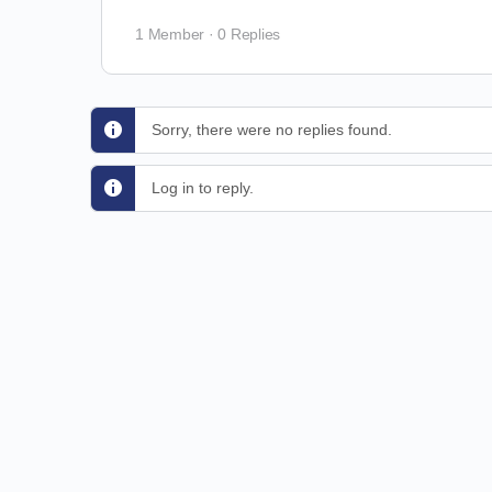
1 Member
·
0 Replies
Sorry, there were no replies found.
Log in to reply.