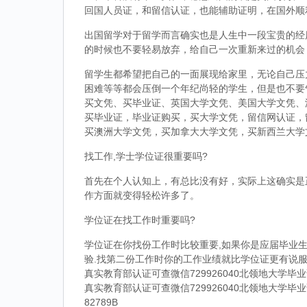
回国人员证，和留信认证，也能辅助证明，在国外顺
出国留学对于留学而言确实也是人生中一段宝贵的经
的时候也不要轻易放弃，给自己一次重新来过的机会
留学生都希望把自己的一面展现给家里，无论自己压
困难等等都会压倒一个年纪尚轻的学生，但是也不要
买文凭、买毕业证、英国大学文凭、美国大学文凭、
买毕业证，毕业证购买，买大学文凭，留信网认证，
买澳洲大学文凭，买加拿大大学文凭，买新西兰大学
找工作,学士学位证很重要吗?
首先在个人认知上，有总比没有好，实际上这确实是
作方面就变得轻松许多了。
学位证在找工作时重要吗?
学位证在你找份工作时比较重要,如果你是应届毕业生
验.找第二份工作时你的工作业绩就比学位证更有说服
真实教育部认证可查微信729926040北领地大学
真实教育部认证可查微信729926040北领地大学
82789B