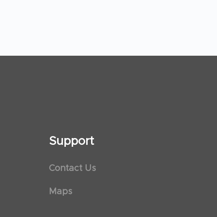
Support
Contact Us
Maps