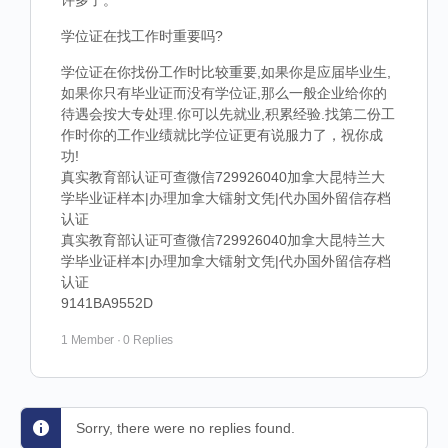
许多了。
学位证在找工作时重要吗?
学位证在你找份工作时比较重要,如果你是应届毕业生,
如果你只有毕业证而没有学位证,那么一般企业给你的
待遇会按大专处理.你可以先就业,积累经验.找第二份工
作时你的工作业绩就比学位证更有说服力了，祝你成
功!
真实教育部认证可查微信729926040加拿大昆特兰大
学毕业证样本|办理加拿大镭射文凭|代办国外留信存档
认证
真实教育部认证可查微信729926040加拿大昆特兰大
学毕业证样本|办理加拿大镭射文凭|代办国外留信存档
认证
9141BA9552D
1 Member
·
0 Replies
Sorry, there were no replies found.