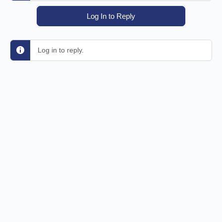
Log In to Reply
Log in to reply.