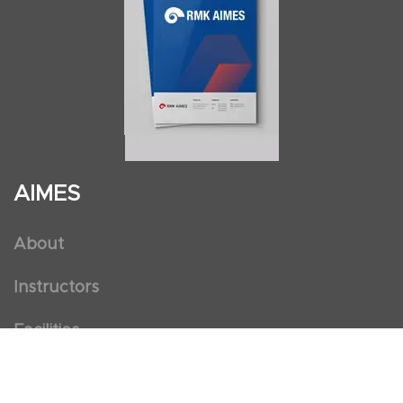
AIMES
About
Instructors
Facilities
Certificate Programs