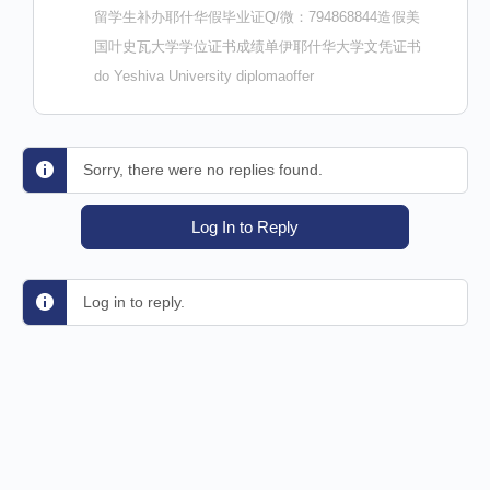
留学生补办耶什华假毕业证Q/微：794868844造假美
国叶史瓦大学学位证书成绩单伊耶什华大学文凭证书
do Yeshiva University diplomaoffer
Sorry, there were no replies found.
Log In to Reply
Log in to reply.