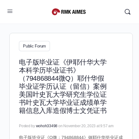
Public Forum
电子版毕业证《伊耶什华大学
本科学历毕业证书》
（794868844微Q）耶什华假
毕业证学历认证（留信）案例
美国叶史瓦大学研究生学位证
书叶史瓦大学毕业证成绩单学
籍信息入库造假博士文凭证书
Posted by
wohoh33498
on November 20, 2023 at 9:57 am
电子版毕业证《Q微：794868844》做耶什华毕业证成