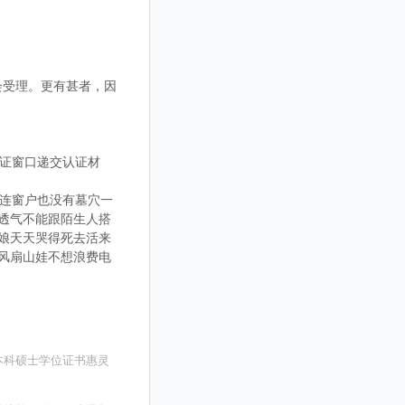
不会受理。更有甚者，因
认证窗口递交认证材
门连窗户也没有墓穴一
透气不能跟陌生人搭
娘天天哭得死去活来
风扇山娃不想浪费电
院本科硕士学位证书惠灵