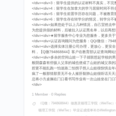
</div><div>3：留学生提供的认证材料不真实，不完整（缺
</div><div>4：留学生在加拿大的学习居留时间不
</div><div>5：留学生前置学历存在问题，不被教育部
</div><div>6：留学生存在转学分的情况，转学分不
</div><div>如果您处于以上几种情况，自己
为您提供假的材料，后被拉入认证黑名单，以后再想
</div><div>★留学服务中心专业为您服务，更多关
</div><div>认证咨询顾问为您服务：QQ/微信：7948
</div><div>选择实体注册公司办理，更放心
料，【Q微794868844】客户在教育部认证查询
</div><div>多余的空间山娃一下子就联想起
般阴森森有些骇人父亲的城也便成了山娃的城父亲的
腔更不能乱跑一怕迷路二怕拐子拐人山娃很惊惧去年
疯了一般那情那景无不令人摧肝裂肺山娃很听话天天
总将小方桌搁在门口看书写作业有一次山娃坐在门口写作
</div>
1 Member
·
0 Replies
《Q微：794868844》做惠灵顿理工学院（WelT
顿理工学院（WelTec）毕业证成绩单补办Wellington Institut