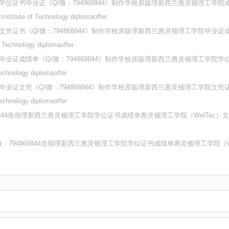
ec）学位证书毕业证《Q/微：794868844》制作学校原版理新西兰惠灵顿理工学
e of Technology diplomaoffer
ec）文凭证书《Q/微：794868844》制作学校原版理新西兰惠灵顿理工学院毕业
chnology diplomaoffer
ec）毕业证成绩单《Q/微：794868844》制作学校原版理新西兰惠灵顿理工学院
nology diplomaoffer
ec）毕业证文凭《Q/微：794868844》制作学校原版理新西兰惠灵顿理工学院文
nology diplomaoffer
8844造假理新西兰惠灵顿理工学院学位证书成绩单惠灵顿理工学院（WelTec）文凭证书
微：794868844造假理新西兰惠灵顿理工学院学位证书成绩单惠灵顿理工学院（W