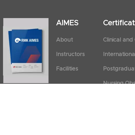
AIMES
Certific
About
Clinical and
Instructors
Internation
Facilities
Postgradua
Nursing Obs
American He
First Aid an
Cancellation