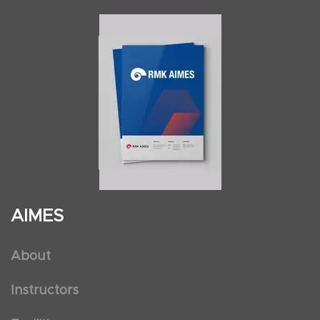
AIMES
About
Instructors