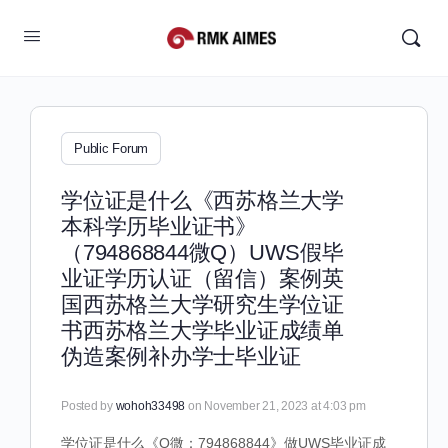
Public Forum
学位证是什么《西苏格兰大学
本科学历毕业证书》
（794868844微Q）UWS假毕
业证学历认证（留信）案例英
国西苏格兰大学研究生学位证
书西苏格兰大学毕业证成绩单
伪造案例补办学士毕业证
Posted by
wohoh33498
on November 21, 2023 at 4:03 pm
学位证是什么《Q微：794868844》做UWS毕业证成