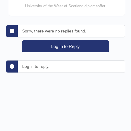
University of the West of Scotland diplomaoffer
Sorry, there were no replies found.
Log In to Reply
Log in to reply.