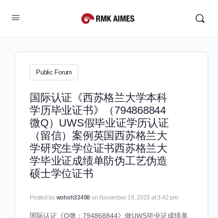
Public Forum
国际认证《西苏格兰大学本科
学历毕业证书》（794868844
微Q）UWS假毕业证学历认证
（留信）案例英国西苏格兰大
学研究生学位证书西苏格兰大
学毕业证成绩单防伪工艺伪造
硕士学位证书
Posted by
wohoh33498
on November 19, 2023 at 3:42 pm
国际认证《Q微：794868844》做UWS毕业证成绩单