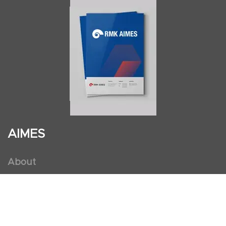
AIMES
About
Instructors
Facilities