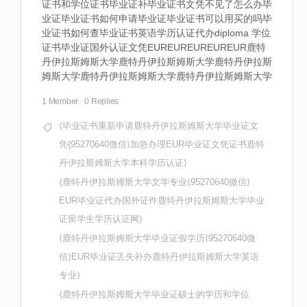
证书和学位证书毕业证补毕业证书文凭不见了怎么办毕
业证毕业证书如何申请毕业证毕业证书可以用买的吗毕
业证书如何查毕业证书英语学历认证代办diploma 学位
证书毕业证国外认证文凭EUREUREUREUREUR鹿特
丹伊拉斯姆斯大学鹿特丹伊拉斯姆斯大学鹿特丹伊拉斯
姆斯大学鹿特丹伊拉斯姆斯大学鹿特丹伊拉斯姆斯大学
1 Member
·
0 Replies
⟨毕业证书重新申请鹿特丹伊拉斯姆斯大学毕业证文
凭{95270640微信⟩加急办理EUR毕业证文凭证书鹿特
丹伊拉斯姆斯大学本科学历认证⟩
⟨鹿特丹伊拉斯姆斯大学文学专业⟨95270640微信⟩
EUR毕业证代办国外证件鹿特丹伊拉斯姆斯大学毕业
证留学生学历认证网⟩
⟨鹿特丹伊拉斯姆斯大学毕业证假学历⟨95270640微
信⟩EUR毕业证丢失补办鹿特丹伊拉斯姆斯大学英语
专业⟩
⟨鹿特丹伊拉斯姆斯大学毕业证硕士的学历和学位