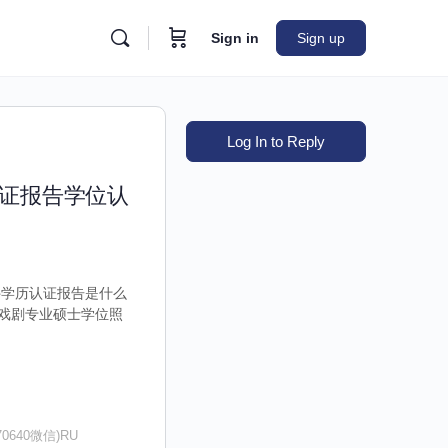
Sign in
Sign up
Log In to Reply
书认证报告学位认
办国外证件学历认证报告是什么
戏剧专业硕士学位照
640微信)RU