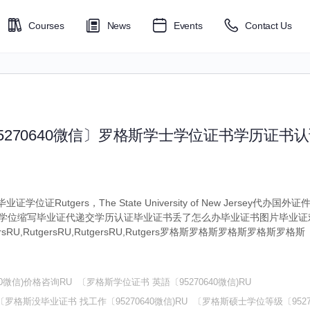
Courses
News
Events
Contact Us
〔95270640微信〕罗格斯学士学位证书学历证
证学位证Rutgers，The State University of New Jersey代
学位缩写毕业证代递交学历认证毕业证书丢了怎么办毕业证书图片毕业证
sRU,RutgersRU,RutgersRU,Rutgers罗格斯罗格斯罗格斯罗格斯罗格斯
0微信)价格咨询RU
〔罗格斯学位证书 英語〔95270640微信)RU
〔罗格斯没毕业证书 找工作〔95270640微信)RU
〔罗格斯硕士学位等级〔95270