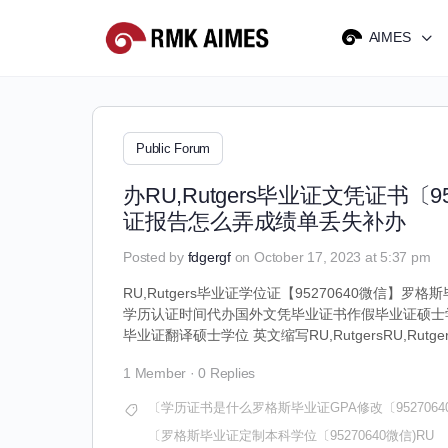
AIMES
Public Forum
办RU,Rutgers毕业证文凭证书
证报告怎么弄成绩单丢失补办
Posted by
fdgergf
on October 17, 2023 at 5:37 pm
RU,Rutgers毕业证学位证【95270640微信】罗格斯毕业
学历认证时间代办国外文凭毕业证书作假毕业证硕士
毕业证翻译硕士学位 英文缩写RU,RutgersRU,Rutger
1 Member
·
0 Replies
〔学历证书是什么罗格斯毕业证GPA修改〔9527064
〔罗格斯毕业证定制本科学位〔95270640微信)RU