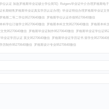
ers学位认证 加急罗格斯毕业证硕士学位简写)
Rutgers毕业证中介办理罗格斯电
s毕业证长期销售罗格斯毕业证真实学历认证办理)
毕业证明信办理罗格斯毕业证文凭成绩
罗格斯二等二学位95270640微信
罗格斯学位认证作假95270640微信
本科学位订做学士95270640微信
罗格斯本科文凭95270640微信
罗格斯本科文凭
凭95270640微信
罗格斯毕业证制作95270640微信
罗格斯毕业证学位证952
毕业证学历认证 英文95270640微信
罗格斯毕业证学历证书 留学生95270640
历制作95270640微信
罗格斯设计专业95270640微信