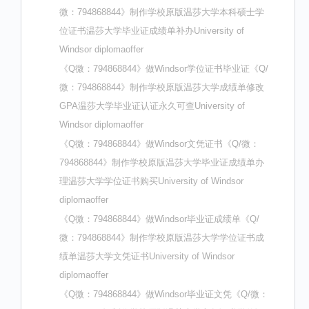
微：794868844》制作学校原版温莎大学本科硕士学
位证书温莎大学毕业证成绩单补办University of
Windsor diplomaoffer
《Q微：794868844》做Windsor学位证书毕业证《Q/
微：794868844》制作学校原版温莎大学成绩单修改
GPA温莎大学毕业证认证永久可查University of
Windsor diplomaoffer
《Q微：794868844》做Windsor文凭证书《Q/微：
794868844》制作学校原版温莎大学毕业证成绩单办
理温莎大学学位证书购买University of Windsor
diplomaoffer
《Q微：794868844》做Windsor毕业证成绩单《Q/
微：794868844》制作学校原版温莎大学学位证书成
绩单温莎大学文凭证书University of Windsor
diplomaoffer
《Q微：794868844》做Windsor毕业证文凭《Q/微：