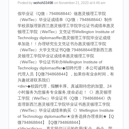
Posted by
wohoh33498
on November 21, 2023 at 4:46 am
假毕业证《Q微：794868844》做惠灵顿理工学院
（WelTec）毕业证成绩单《Q/微：794868844》制作
学校原版理新西兰惠灵顿理工学院学位证书成绩单惠灵
顿理工学院（WelTec）文凭证书Wellington Institute of
Technology diplomaoffer惠灵顿理工学院毕业证成绩
单加急！！办理研究生文凭证书办惠灵顿理工学院
（WelTec）大学文凭证书Q微:794868844理新西兰惠
灵顿理工学院毕业证成绩单惠灵顿理工学院
（WelTec）学位证书补办Wellington Institute of
Technology diplomaoffer◆招聘代理：本公司诚聘各地
代理人员【Q微794868844】，如果你有业余时间，有
兴趣就请联系我们
<div>◆校园代理，报酬丰厚。真诚期待您的加盟。24
小时服务为您服务专业服务,使命必赴！《》惠灵顿理
工学院（WelTec）毕业证书《Q微：794868844》伪
造理新西兰惠灵顿理工学院毕业证书惠灵顿理工学院
（WelTec）毕业证成绩单购买《》Wellington Institute
of Technology diplomaoffer★业务选择办理准则★【Q
微794868844】【Q微794868844】
</div><div>一、真实留信认证的作用(私企，外企，荣