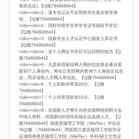
誉的见证):【Q微794868844】
</div><div>1：该专业认证可证明留学生真实留学身
份。【Q微794868844】
</div><div>2：同时对留学生所学专业等级给予评定。
【Q微794868844】
</div><div>3：国家专业人才认证中心颁发入库证书
【Q微794868844】
</div><div>4：这个入网证书并且可以归档到地方【Q
微794868844】
</div><div>5：凡是获得留信网入网的信息将会逐步更
新到个人身份内，将在公安部网内查询个人身份证信息
后，同步读取人才网入库信息。【Q微794868844】
</div><div>6：个人职称评审加20分。【Q微
794868844】
</div><div>7：个人信誉贷款加10分。【Q微
794868844】
</div><div>8：在国家人才网主办的全国网络招聘大会
中纳入资料，供国家500强等高端企业选择人才。【Q
微794868844】做惠灵顿理工学院（WelTec）学位证
书Q/微:《794868844》理新西兰惠灵顿理工学院毕业
证成绩单惠灵顿理工学院（WelTec）本科/硕士文凭证