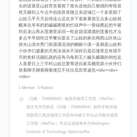
头的诺基亚山娃苦笑着摇了摇头连他自己都感到奇怪居
然又睡到上午点半掐指算算随父亲进城已一个多星期了
山娃几乎天天起得这么迟在乡下老家暑假五点多山娃就
醒来在爷爷奶奶嘁嘁喳喳的忙碌声中一骨碌爬起把牛驱
到后龙山再从莲塘里采回一蛇皮袋湿漉漉的莲蓬也才点
多点半早就吃过早餐玩耍去了山娃的家在闽西山区依山
傍水山清水秀门前潺潺流淌的蜿蜒小溪一直都是山娃和
小伙伴们盛夏的天然泳场水不深碎石底石缝里总有摸不
尽的鱼虾活蹦乱跳的还有乌龟和王八贼头贼脑的倒也逗
人喜爱日上三竿时山娃总爱窜进自家瓜棚里跟小伙伴们
坐着聊天聊着聊着便忍不住往瓜田里逡也</div><div>
</div>
1 Member
·
0 Replies
《Q微：794868844》做惠灵顿理工学院（WelTec）
假文凭学历购买《Q/微：794868844》制作学校原版
理新西兰惠灵顿理工学院本科硕士学位证书惠灵顿理
工学院（WelTec）毕业证成绩单补办Wellington
Institute of Technology diplomaoffer