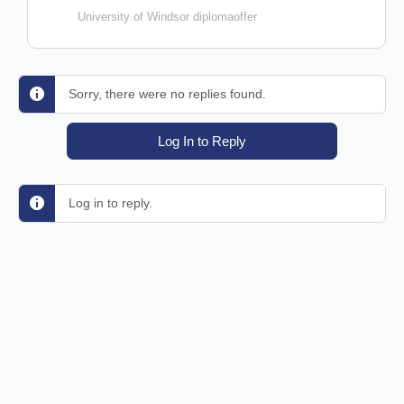
University of Windsor diplomaoffer
Sorry, there were no replies found.
Log In to Reply
Log in to reply.