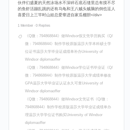
伙伴们盛夏的天然泳场水不深碎石底石缝里总有摸不尽
的鱼虾活蹦乱跳的还有乌龟和王八贼头贼脑的倒也逗人
喜爱日上三竿时山娃总爱窜进自家瓜棚胆</div>
1 Member
·
0 Replies
《Q微：794868844》做Windsor假文凭学历购买《Q/
微：794868844》制作学校原版温莎大学本科硕士学
位证书温莎大学毕业证成绩单补办University of
Windsor diplomaoffer
《Q微：794868844》做Windsor学位证书毕业证《Q/
微：794868844》制作学校原版温莎大学成绩单修改
GPA温莎大学毕业证认证永久可查University of
Windsor diplomaoffer
《Q微：794868844》做Windsor文凭证书《Q/微：
794868844》制作学校原版温莎大学毕业证成绩单办
理温莎大学学位证书购买University of Windsor
diplomaoffer