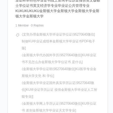
业证样本特色毕业证书线上查询学位认证报告英文版硕
士学位证书英文经济学专业毕业证公共管理专业
KUKUKUKUKU金斯顿大学金斯顿大学金斯顿大学金斯
顿大学金斯顿大学
1 Member
·
0 Replies
⟨文凭办理金斯顿大学毕业证学位证⟨95270640微信]
制做KU毕业证成绩单金斯顿大学毕业证书PDF电子
版]
⟨金斯顿大学代办国外学历⟨95270640微信]KU毕业证
书不见怎么办金斯顿大学学位证书 是什么]
⟨金斯顿大学学位证明⟨95270640微信]KU医学专业金
斯顿大学文凭 和 学位]
⟨金斯顿大学毕业证国外真实学历认证⟨95270640微
信]KU毕业证学历认证 疫情金斯顿大学毕业证人工智
能专业|]
⟨金斯顿大学网上学历认证⟨95270640微信]KU学位证
书 差别金斯顿大学毕业证天文学专业]