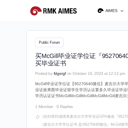
AIMES
Public Forum
买McGill毕业证学位证『952
买毕业证书
Posted by
fdgergf
on October 16, 2023 at 12:13 pm
McGill毕业证学位证【95270640微信】麦吉尔大
业证效果图毕业证留学生学历认证要多久毕业证毕业
学历认证证书McGillMcGillMcGillMcGillM
1 Member
·
0 Replies
⟨信封密封成绩单麦吉尔大学毕业证GPA修改『9527
⟨麦吉尔大学学位证书 是⟨95270640微信』McG