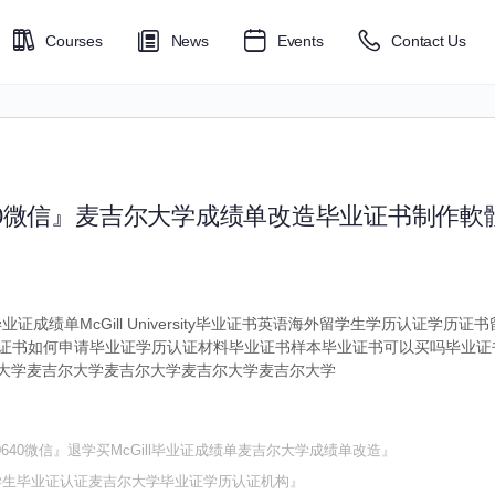
Courses
News
Events
Contact Us
70640微信』麦吉尔大学成绩单改造毕业证书制作軟
学毕业证成绩单McGill University毕业证书英语海外留学生学历认证学
证书如何申请毕业证学历认证材料毕业证书样本毕业证书可以买吗毕业证
cGill麦吉尔大学麦吉尔大学麦吉尔大学麦吉尔大学麦吉尔大学
0640微信』退学买McGill毕业证成绩单麦吉尔大学成绩单改造』
ill留学生毕业证认证麦吉尔大学毕业证学历认证机构』