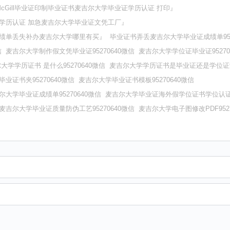
』McGill毕业证印制毕业证书麦吉尔大学毕业证学历认证 打印』
Gill学历认证 加急麦吉尔大学毕业证文凭工厂』
ill成绩单丢失补办麦吉尔大学哪里有买』
毕业证书弄丢麦吉尔大学毕业证成绩单952
信
麦吉尔大学制作假文凭毕业证95270640微信
麦吉尔大学学位证毕业证95270
大学学历证书 是什么95270640微信
麦吉尔大学学历证书是毕业证还是学位证95
业证书夹95270640微信
麦吉尔大学毕业证书模板95270640微信
尔大学毕业证成绩单95270640微信
麦吉尔大学毕业证海外假学位证书学位认证95
麦吉尔大学毕业证质量防伪工艺95270640微信
麦吉尔大学电子图修改PDF9527