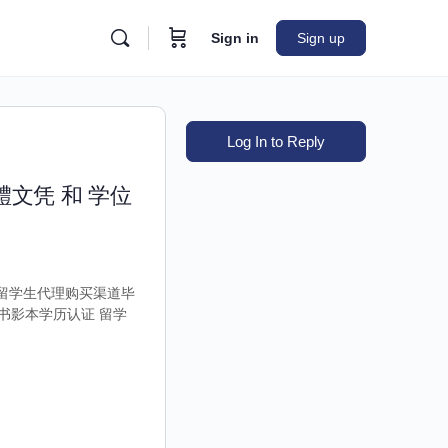
Sign in
Sign up
Log In to Reply
體文凭 和 学位
历证书留学生代理购买渠道毕
书影本学历认证 留学