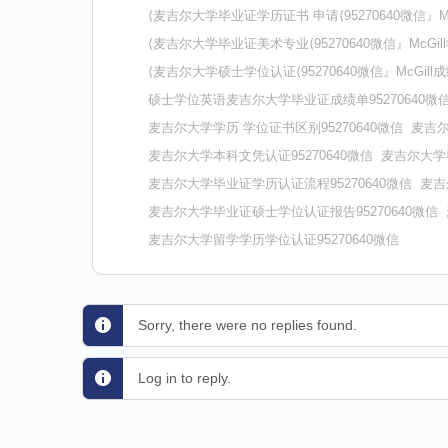
⟨麦吉尔大学毕业证学历证书 申请⟨95270640微信
⟨麦吉尔大学毕业证美术专业⟨95270640微信』Mc
⟨麦吉尔大学硕士学位认证⟨95270640微信』McG
硕士学位英语麦吉尔大学毕业证成绩单95270640微
麦吉尔大学学历 学位证书区别95270640微信
麦吉尔
麦吉尔大学本科文凭认证95270640微信
麦吉尔大学毕
麦吉尔大学毕业证学历认证流程95270640微信
麦吉
麦吉尔大学毕业证硕士学位认证报告95270640微信
麦吉尔大学留学学历学位认证95270640微信
Sorry, there were no replies found.
Log in to reply.