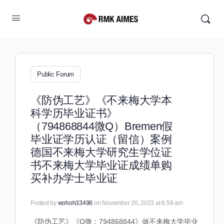
Public Forum
《防伪工艺》《不来梅大学本
科学历毕业证书》
（794868844微Q）Bremen假
毕业证学历认证（留信）案例
德国不来梅大学研究生学位证
书不来梅大学毕业证成绩单购
买补办学士毕业证
Posted by
wohoh33498
on November 20, 2023 at 6:59 am
《防伪工艺》《Q微：794868844》做不来梅大学毕业