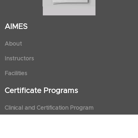
AIMES
About
Instructors
Facilities
Certificate Programs
Clinical and Certification Program
International Observership Program
Postgraduate Fellowship Program