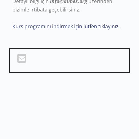
Detaylı bilgi için
info@aimes.org
üzerinden
bizimle irtibata geçebilirsiniz.
Kurs programını indirmek için lütfen tıklayınız.