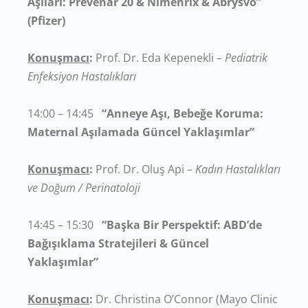
Aşıları: Prevenar 20 & Nimenrix & Abrysvo”
(Pfizer)
Konuşmacı
:
Prof. Dr. Eda Kepenekli –
Pediatrik
Enfeksiyon Hastalıkları
14:00 – 14:45
“Anneye Aşı, Bebeğe Koruma:
Maternal Aşılamada Güncel Yaklaşımlar”
Konuşmacı
:
Prof. Dr. Oluş Api –
Kadın Hastalıkları
ve Doğum / Perinatoloji
14:45 – 15:30
“Başka Bir Perspektif: ABD’de
Bağışıklama Stratejileri & Güncel
Yaklaşımlar”
Konuşmacı
:
Dr. Christina O’Connor (Mayo Clinic