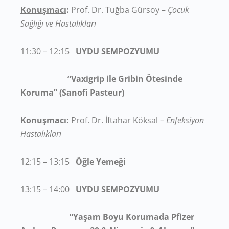
Konuşmacı
:
Prof. Dr. Tuğba Gürsoy –
Çocuk
Sağlığı ve Hastalıkları
11:30 – 12:15
UYDU SEMPOZYUMU
“Vaxigrip ile Gribin Ötesinde
Koruma” (Sanofi Pasteur)
Konuşmacı
:
Prof. Dr. İftahar Köksal –
Enfeksiyon
Hastalıkları
12:15 – 13:15
Öğle Yemeği
13:15 – 14:00
UYDU SEMPOZYUMU
“Yaşam Boyu Korumada Pfizer