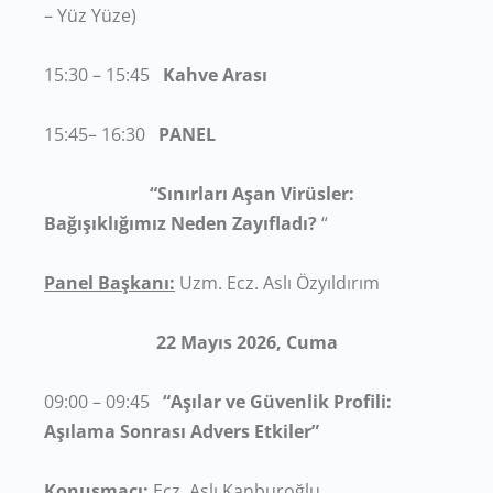
– Yüz Yüze)
15:30 – 15:45
Kahve Arası
15:45– 16:30
PANEL
“Sınırları Aşan Virüsler:
Bağışıklığımız Neden Zayıfladı?
“
Panel Başkanı:
Uzm. Ecz. Aslı Özyıldırım
22 Mayıs 2026, Cuma
09:00 – 09:45
“Aşılar ve Güvenlik Profili:
Aşılama Sonrası Advers Etkiler”
Konuşmacı
:
Ecz. Aslı Kanburoğlu