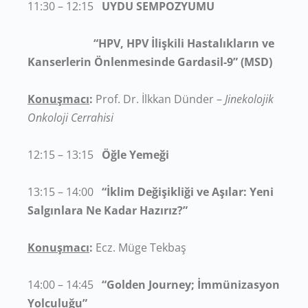
11:30 – 12:15
UYDU SEMPOZYUMU
“HPV, HPV İlişkili Hastalıkların ve
Kanserlerin Önlenmesinde Gardasil-9” (MSD)
Konuşmacı
:
Prof. Dr. İlkkan Dünder –
Jinekolojik
Onkoloji Cerrahisi
12:15 – 13:15
Öğle Yemeği
13:15 – 14:00
“İklim Değişikliği ve Aşılar: Yeni
Salgınlara Ne Kadar Hazırız?”
Konuşmacı
:
Ecz. Müge Tekbaş
14:00 – 14:45
“Golden Journey; İmmünizasyon
Yolculuğu”