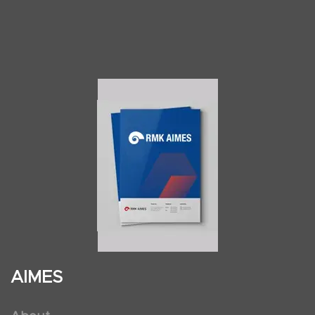
AIMES