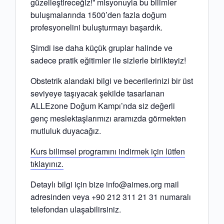
güzelleştireceğiz!” misyonuyla bu bilimler
buluşmalarında 1500’den fazla doğum
profesyonelini buluşturmayı başardık.
Şimdi ise daha küçük gruplar halinde ve
sadece pratik eğitimler ile sizlerle birlikteyiz!
Obstetrik alandaki bilgi ve becerilerinizi bir üst
seviyeye taşıyacak şekilde tasarlanan
ALLEzone Doğum Kampı’nda siz değerli
genç meslektaşlarımızı aramızda görmekten
mutluluk duyacağız.
Kurs bilimsel programını indirmek için lütfen
tıklayınız.
Detaylı bilgi için bize info@aimes.org mail
adresinden veya +90 212 311 21 31 numaralı
telefondan ulaşabilirsiniz.