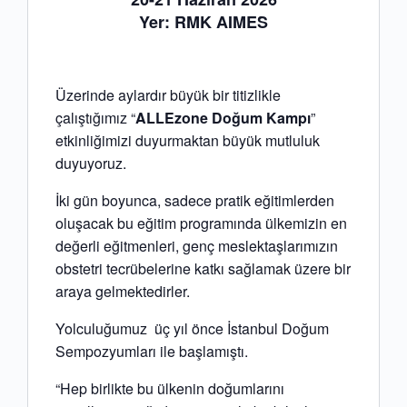
Yer: RMK AIMES
Üzerinde aylardır büyük bir titizlikle
çalıştığımız “
ALLEzone Doğum Kampı
”
etkinliğimizi duyurmaktan büyük mutluluk
duyuyoruz.
İki gün boyunca, sadece pratik eğitimlerden
oluşacak bu eğitim programında ülkemizin en
değerli eğitmenleri, genç meslektaşlarımızın
obstetri tecrübelerine katkı sağlamak üzere bir
araya gelmektedirler.
Yolculuğumuz üç yıl önce İstanbul Doğum
Sempozyumları ile başlamıştı.
“Hep birlikte bu ülkenin doğumlarını