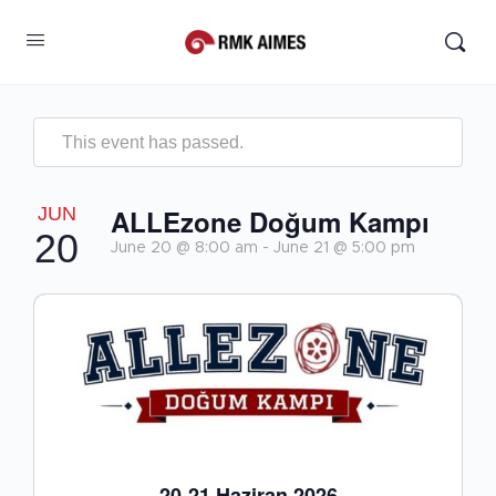
This event has passed.
JUN
ALLEzone Doğum Kampı
20
June 20 @ 8:00 am
-
June 21 @ 5:00 pm
20-21 Haziran 2026