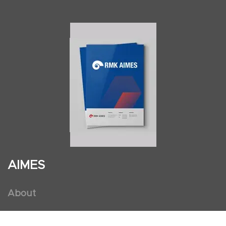
AIMES
About
Instructors