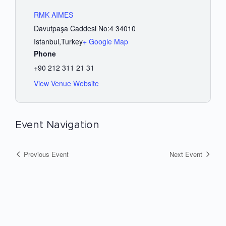
RMK AIMES
Davutpaşa Caddesi No:4 34010
Istanbul
,
Turkey
+ Google Map
Phone
+90 212 311 21 31
View Venue Website
Event Navigation
Previous Event
Next Event