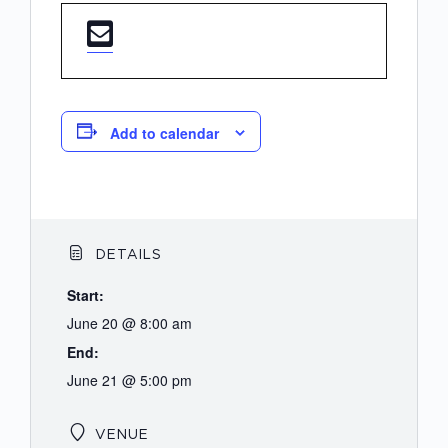
Add to calendar
DETAILS
Start:
June 20 @ 8:00 am
End:
June 21 @ 5:00 pm
VENUE